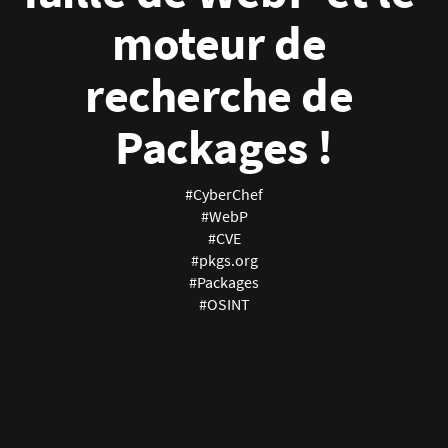
moteur de 
recherche de 
Packages !
#CyberChef
#WebP
#CVE
#pkgs.org
#Packages
#OSINT