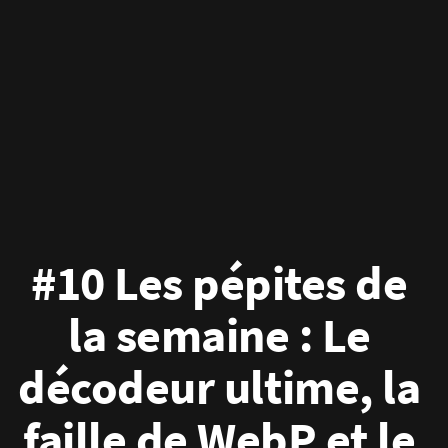
#10 Les pépites de 
la semaine : Le 
décodeur ultime, la 
faille de WebP et le 