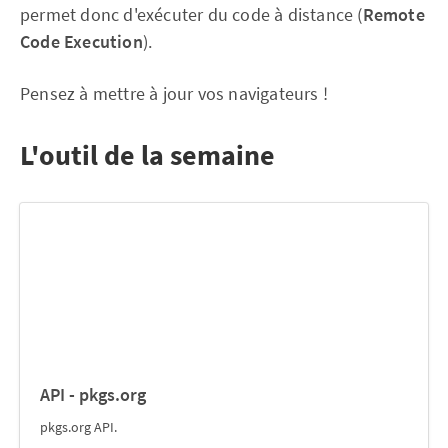
permet donc d'exécuter du code à distance (
Remote
Code Execution
).
Pensez à mettre à jour vos navigateurs !
L'outil de la semaine
API - pkgs.org
pkgs.org API.