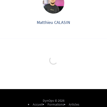
Matthieu CALASIN
DynOps © 2026
Accueil
Formations
Articles