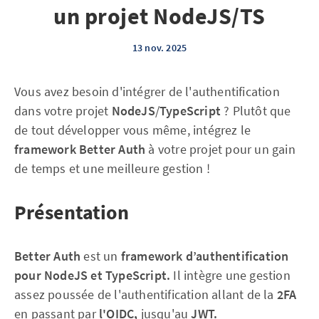
un projet NodeJS/TS
13 nov. 2025
Vous avez besoin d'intégrer de l'authentification
dans votre projet
NodeJS
/
TypeScript
? Plutôt que
de tout développer vous même, intégrez le
framework
Better Auth
à votre projet pour un gain
de temps et une meilleure gestion !
Présentation
Better Auth
est un
framework d’authentification
pour NodeJS et TypeScript.
Il intègre une gestion
assez poussée de l'authentification allant de la
2FA
en passant par
l'OIDC,
jusqu'au
JWT.