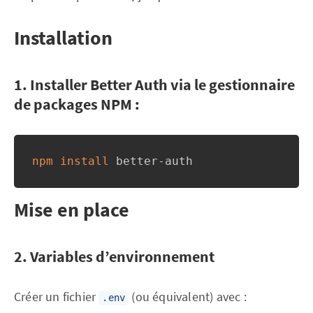
Installation
1. Installer Better Auth via le gestionnaire
de packages NPM :
npm
install
 better-auth
Mise en place
2. Variables d’environnement
Créer un fichier
(ou équivalent) avec :
.env